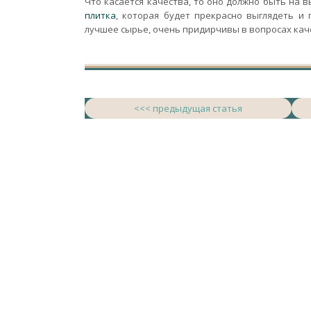
Что касается качества, то оно должно быть на 
плитка
, которая будет прекрасно выглядеть и
лучшее сырье, очень придирчивы в вопросах кач
<<< предыдущая статья