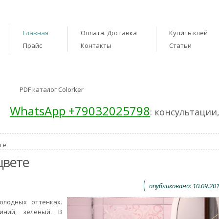
Главная
Оплата. Доставка
Купить клей
Прайс
Контакты
Статьи
PDF каталог Colorker
WhatsApp +79032025798
: консультации
те
цвете
опубликовано: 10.09.201
олодных оттенках.
иний, зеленый. В