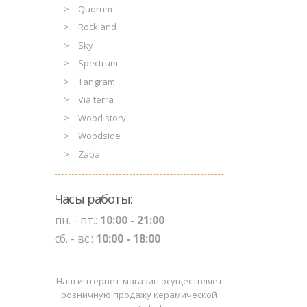
Quorum
Rockland
Sky
Spectrum
Tangram
Via terra
Wood story
Woodside
Zaba
Часы работы:
пн. - пт.:
10:00 - 21:00
сб. - вс.:
10:00 - 18:00
Наш интернет-магазин осуществляет
розничную продажу керамической