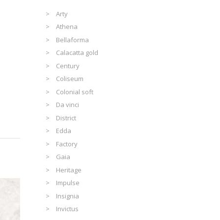
Arty
Athena
Bellaforma
Calacatta gold
Century
Coliseum
Colonial soft
Da vinci
District
Edda
Factory
Gaia
Heritage
Impulse
Insignia
Invictus