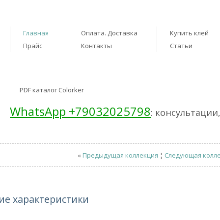
Главная
Оплата. Доставка
Купить клей
Прайс
Контакты
Статьи
PDF каталог Colorker
WhatsApp +79032025798
: консультации
«
Предыдущая коллекция
¦
Следующая колл
ие характеристики