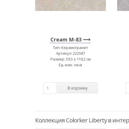
Cream M-83
Тип: Керамогранит
Артикул: 222587
Размер: 59,5 x 119,2 см
Ед. изм.: кв.м
Коллекция Colorker Liberty в инте