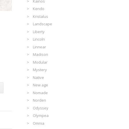
Kainos
Kendo
Kristalus
Landscape
Liberty
Lincoln
Linnear
Madison
Modular
Mystery
Native
New age
Nomade
Norden
Odyssey
Olympea
Omnia