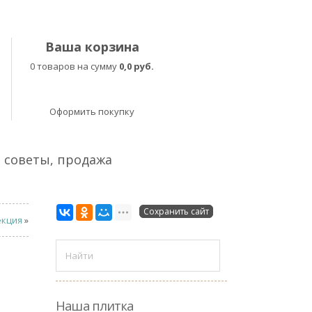
Ваша корзина
0 товаров на сумму
0,0 руб.
Оформить покупку
, советы, продажа
Сохранить сайт
екция
»
Наша плитка