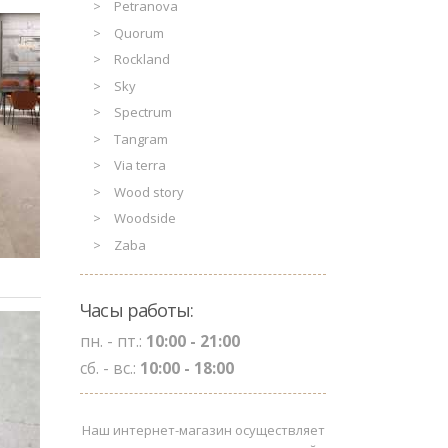
Petranova
Quorum
Rockland
Sky
Spectrum
Tangram
Via terra
Wood story
Woodside
Zaba
Часы работы:
пн. - пт.:
10:00 - 21:00
сб. - вс.:
10:00 - 18:00
Наш интернет-магазин осуществляет