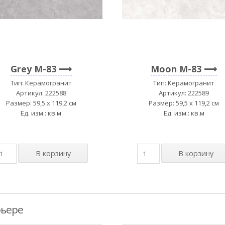
Grey M-83
Moon M-83
Тип: Керамогранит
Тип: Керамогранит
Артикул: 222588
Артикул: 222589
Размер: 59,5 x 119,2 см
Размер: 59,5 x 119,2 см
Ед. изм.: кв.м
Ед. изм.: кв.м
рьере