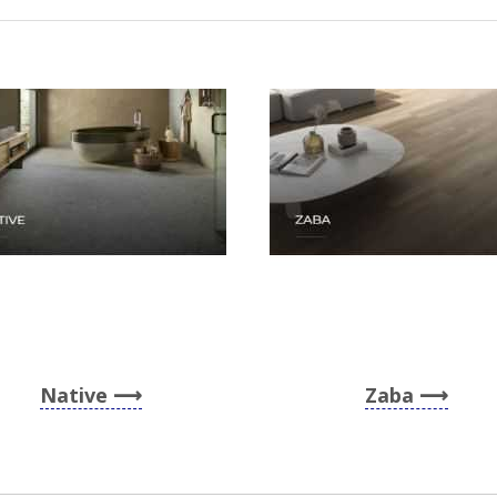
Native
Zaba