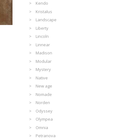
Kendo
Kristalus
Landscape
Liberty
Lincoln
Linnear
Madison
Modular
Mystery
Native
New age
Nomade
Norden
Odyssey
Olympea
Omnia
Petranova