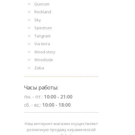
Quorum
Rockland
Sky
Spectrum
Tangram
Via terra
Wood story
Woodside
Zaba
Часы работы:
пн. - пт.:
10:00 - 21:00
сб. - вс.:
10:00 - 18:00
Наш интернет-магазин осуществляет
розничную продажу керамической