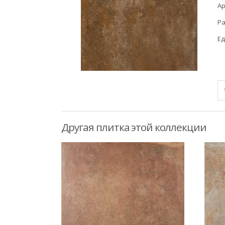
Ар
Ра
Ед
Другая плитка этой коллекции