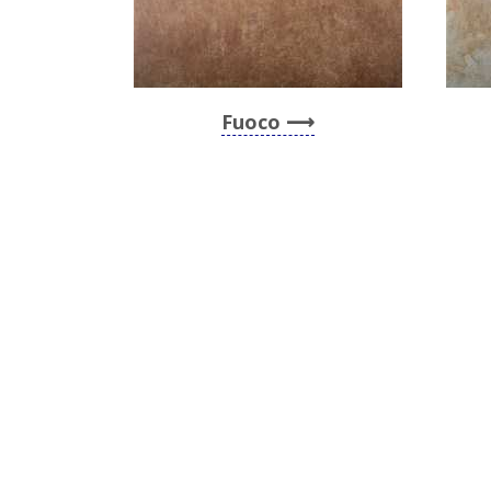
Fuoco