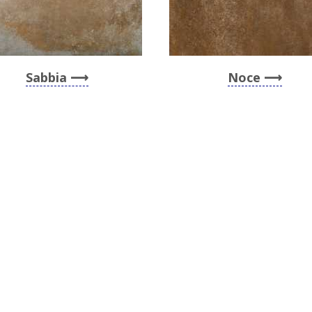
Sabbia
Noce