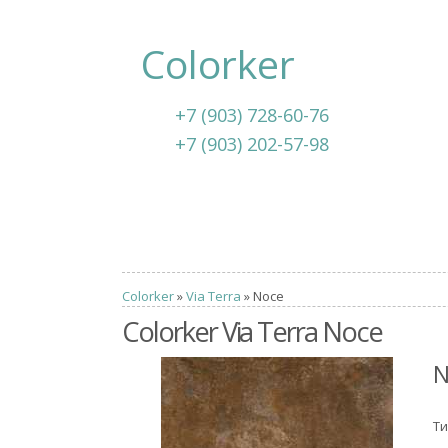
Colorker
+7 (903) 728-60-76
+7 (903) 202-57-98
Colorker
»
Via Terra
» Noce
Colorker Via Terra Noce
N
Ти