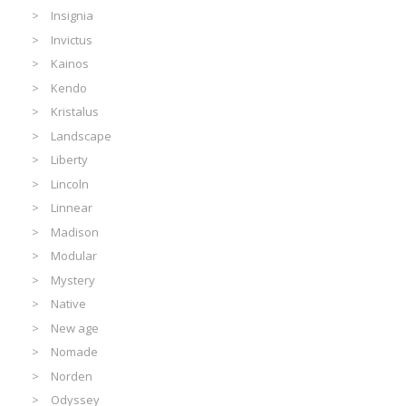
Insignia
Invictus
Kainos
Kendo
Kristalus
Landscape
Liberty
Lincoln
Linnear
Madison
Modular
Mystery
Native
New age
Nomade
Norden
Odyssey