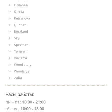
Olympea
Omnia
Petranova
Quorum
Rockland
Sky
Spectrum
Tangram
Via terra
Wood story
Woodside
Zaba
Часы работы:
пн. - пт.:
10:00 - 21:00
сб. - вс.:
10:00 - 18:00