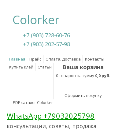
Colorker
+7 (903) 728-60-76
+7 (903) 202-57-98
Главная
Прайс
Оплата. Доставка
Контакты
Ваша корзина
Купить клей
Статьи
0 товаров на сумму
0,0 руб.
Оформить покупку
PDF каталог Colorker
WhatsApp +79032025798
:
консультации, советы, продажа