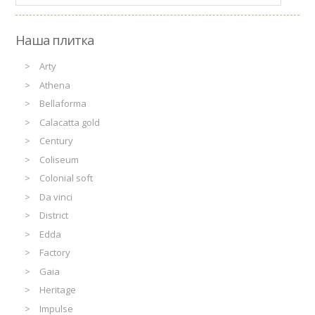
Наша плитка
Arty
Athena
Bellaforma
Calacatta gold
Century
Coliseum
Colonial soft
Da vinci
District
Edda
Factory
Gaia
Heritage
Impulse