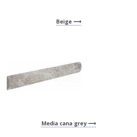
Beige
Media cana grey