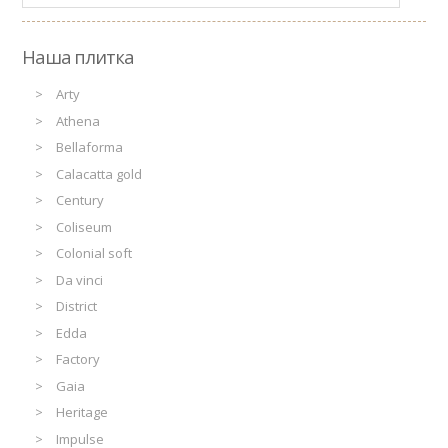
Наша плитка
Arty
Athena
Bellaforma
Calacatta gold
Century
Coliseum
Colonial soft
Da vinci
District
Edda
Factory
Gaia
Heritage
Impulse