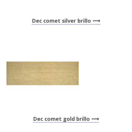
Dec comet silver brillo
Dec comet gold brillo