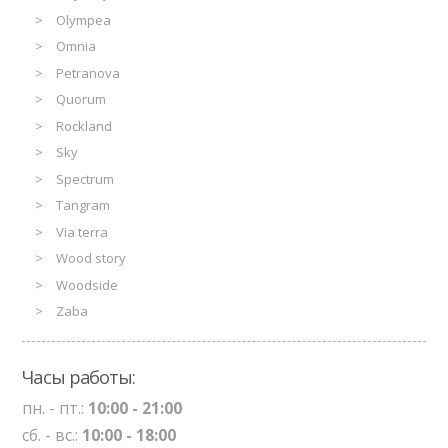
Olympea
Omnia
Petranova
Quorum
Rockland
Sky
Spectrum
Tangram
Via terra
Wood story
Woodside
Zaba
Часы работы:
пн. - пт.:
10:00 - 21:00
сб. - вс.:
10:00 - 18:00