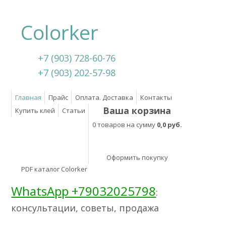
Colorker
+7 (903) 728-60-76
+7 (903) 202-57-98
Главная
Прайс
Оплата. Доставка
Контакты
Ваша корзина
Купить клей
Статьи
0 товаров на сумму
0,0 руб.
Оформить покупку
PDF каталог Colorker
WhatsApp +79032025798
:
консультации, советы, продажа