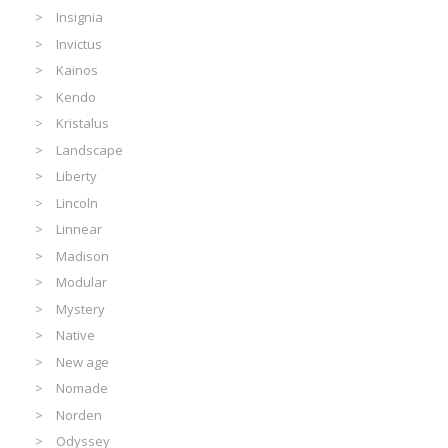
Insignia
Invictus
Kainos
Kendo
Kristalus
Landscape
Liberty
Lincoln
Linnear
Madison
Modular
Mystery
Native
New age
Nomade
Norden
Odyssey