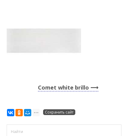
Comet white brillo
Сохранить сайт