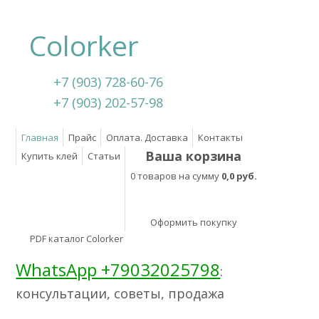
Colorker
+7 (903) 728-60-76
+7 (903) 202-57-98
Главная
Прайс
Оплата. Доставка
Контакты
Ваша корзина
Купить клей
Статьи
0 товаров на сумму
0,0 руб.
Оформить покупку
PDF каталог Colorker
WhatsApp +79032025798
:
консультации, советы, продажа