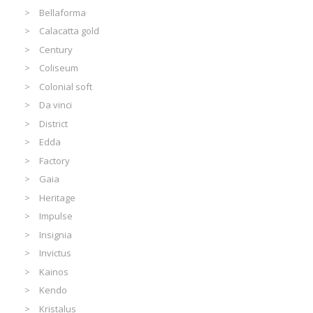
Bellaforma
Calacatta gold
Century
Coliseum
Colonial soft
Da vinci
District
Edda
Factory
Gaia
Heritage
Impulse
Insignia
Invictus
Kainos
Kendo
Kristalus