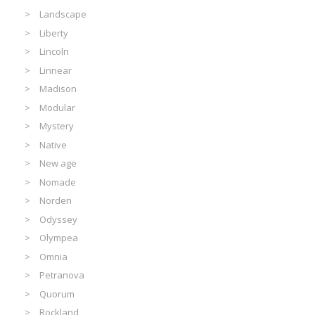
Landscape
Liberty
Lincoln
Linnear
Madison
Modular
Mystery
Native
New age
Nomade
Norden
Odyssey
Olympea
Omnia
Petranova
Quorum
Rockland