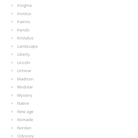
Insignia
Invictus
Kainos
Kendo
Kristalus
Landscape
Liberty
Lincoln
Linnear
Madison
Modular
Mystery
Native
New age
Nomade
Norden
Odyssey