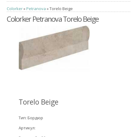
Colorker
»
Petranova
» Torelo Beige
Colorker Petranova Torelo Beige
Torelo Beige
Тип: Бордюр
Артикул: