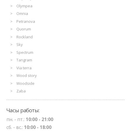
Olympea
Omnia
Petranova
Quorum
Rockland
Sky
Spectrum
Tangram
Via terra
Wood story
Woodside
Zaba
Часы работы:
пн. - пт.:
10:00 - 21:00
сб. - вс.:
10:00 - 18:00