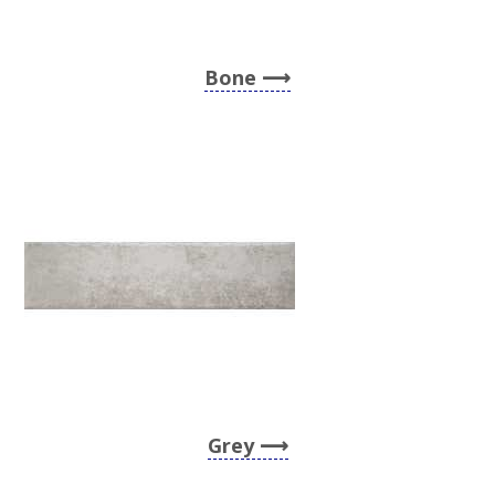
Bone
Grey