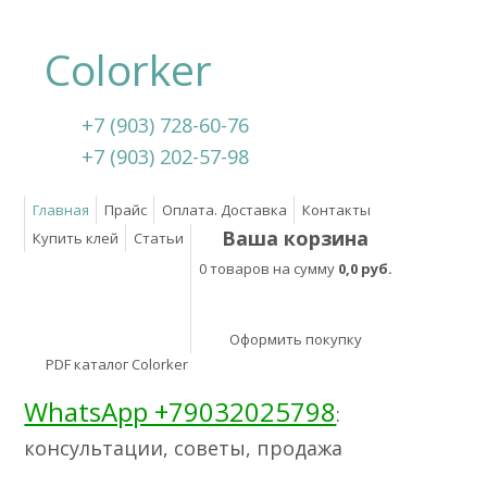
Colorker
+7 (903) 728-60-76
+7 (903) 202-57-98
Главная
Прайс
Оплата. Доставка
Контакты
Ваша корзина
Купить клей
Статьи
0 товаров на сумму
0,0 руб.
Оформить покупку
PDF каталог Colorker
WhatsApp +79032025798
:
консультации, советы, продажа