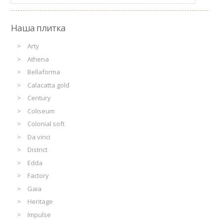
Наша плитка
Arty
Athena
Bellaforma
Calacatta gold
Century
Coliseum
Colonial soft
Da vinci
District
Edda
Factory
Gaia
Heritage
Impulse