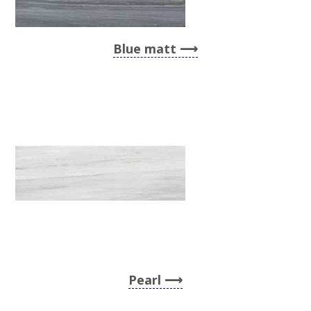
Blue matt
Pearl