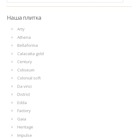
Наша плитка
Arty
Athena
Bellaforma
Calacatta gold
Century
Coliseum
Colonial soft
Da vinci
District
Edda
Factory
Gaia
Heritage
Impulse