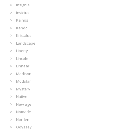
Insignia
Invictus
Kainos
Kendo
Kristalus
Landscape
Liberty
Lincoln
Linnear
Madison
Modular
Mystery
Native
New age
Nomade
Norden
Odyssey