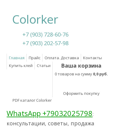
Colorker
+7 (903) 728-60-76
+7 (903) 202-57-98
Главная
Прайс
Оплата. Доставка
Контакты
Ваша корзина
Купить клей
Статьи
0 товаров на сумму
0,0 руб.
Оформить покупку
PDF каталог Colorker
WhatsApp +79032025798
:
консультации, советы, продажа