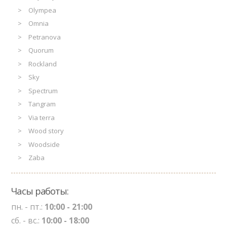
Olympea
Omnia
Petranova
Quorum
Rockland
Sky
Spectrum
Tangram
Via terra
Wood story
Woodside
Zaba
Часы работы:
пн. - пт.:
10:00 - 21:00
сб. - вс.:
10:00 - 18:00