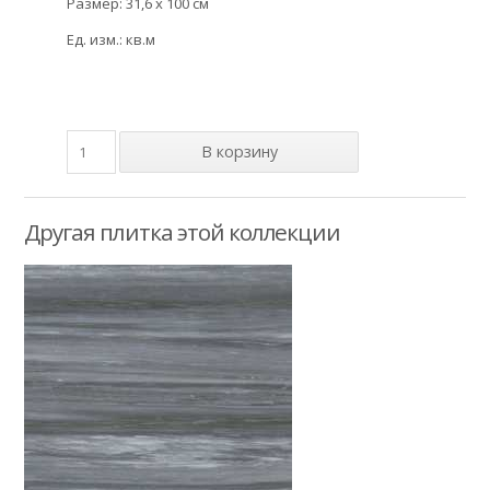
Размер: 31,6 x 100 см
Ед. изм.: кв.м
Другая плитка этой коллекции