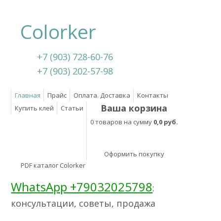
Colorker
+7 (903) 728-60-76
+7 (903) 202-57-98
Главная
Прайс
Оплата. Доставка
Контакты
Ваша корзина
Купить клей
Статьи
0 товаров на сумму
0,0 руб.
Оформить покупку
PDF каталог Colorker
WhatsApp +79032025798
:
консультации, советы, продажа