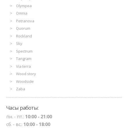
Olympea
Omnia
Petranova
Quorum
Rockland
Sky
Spectrum
Tangram
Via terra
Wood story
Woodside
Zaba
Часы работы:
пн. - пт.:
10:00 - 21:00
сб. - вс.:
10:00 - 18:00