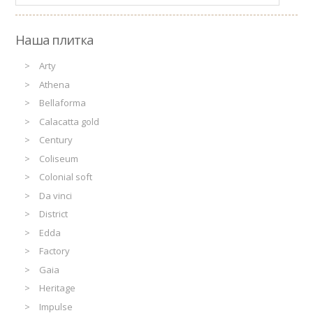
Наша плитка
Arty
Athena
Bellaforma
Calacatta gold
Century
Coliseum
Colonial soft
Da vinci
District
Edda
Factory
Gaia
Heritage
Impulse