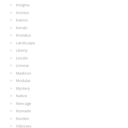
Insignia
Invictus
Kainos
Kendo
Kristalus
Landscape
Liberty
Lincoln
Linnear
Madison
Modular
Mystery
Native
New age
Nomade
Norden
Odyssey