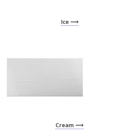
Ice
Cream