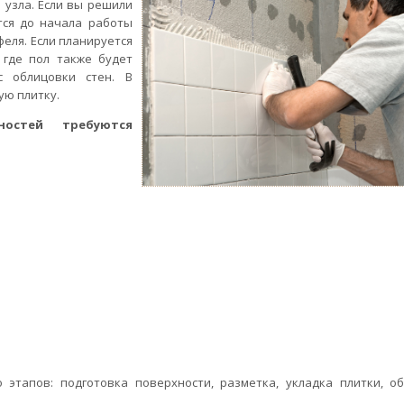
 узла. Если вы решили
тся до начала работы
феля. Если планируется
, где пол также будет
с облицовки стен. В
ую плитку.
ностей требуются
 этапов: подготовка поверхности, разметка, укладка плитки, об