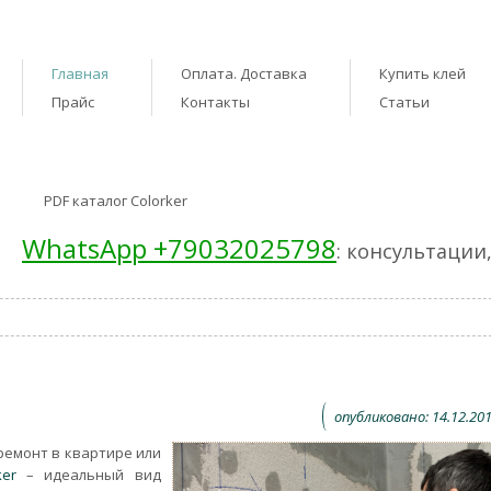
Главная
Оплата. Доставка
Купить клей
Прайс
Контакты
Статьи
PDF каталог Colorker
WhatsApp +79032025798
: консультации
опубликовано: 14.12.201
ремонт в квартире или
er
– идеальный вид