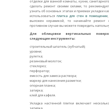
отделки для ванной комнаты, кухни, санитарного
сделать ремонт своими силами, то рекомендуе
узнать об основных этапах и приемах укладки ка
использоваться
плитка для стен в помещении
выложен керамикой, то начинайте ремонт 
противном случае вы можете повредить напольн
Для облицовки вертикальных поверх
следующие инструменты:
строительный шпатель (зубчатый);
уровни;
рулетка;
резиновый молоток;
стеклорез;
перфоратор;
емкость для замеса раствора;
маркер для нанесения разметки;
опорная планка;
затирка;
клей для кафеля.
Укладка настенной плитки включает несколько
затирка.