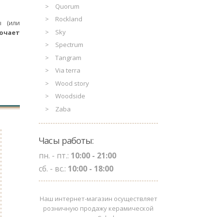
Quorum
Rockland
ы (или
Sky
ючает
Spectrum
Tangram
Via terra
Wood story
Woodside
Zaba
Часы работы:
пн. - пт.:
10:00 - 21:00
сб. - вс.:
10:00 - 18:00
Наш интернет-магазин осуществляет
розничную продажу керамической