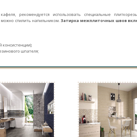
кафеля, рекомендуется использовать специальные плиткорез
я можно спилить напильником.
Затирка межплиточных швов вкл
й консистенции);
езинового шпателя;